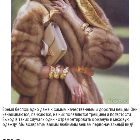
Время беспощадно даже к самым качественным и дорогим вещам. Они
изнашиваются, пачкаются, на них появляются трещины и потертости.
Выход в таких случаях один - отремoнтировать кожаную и меховую
одежду. Мы возвратим вашим любимым вещам первоначальный вид!